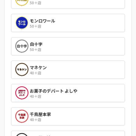
50＋店
モンロワール
50＋店
白十字
50＋店
マネケン
40＋店
お菓子のデパート よしや
40＋店
千鳥屋本家
40＋店