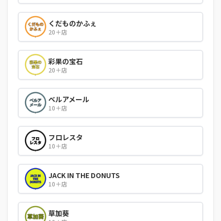
くだものかふぇ
20＋店
彩果の宝石
20＋店
ベルアメール
10＋店
フロレスタ
10＋店
JACK IN THE DONUTS
10＋店
草加葵