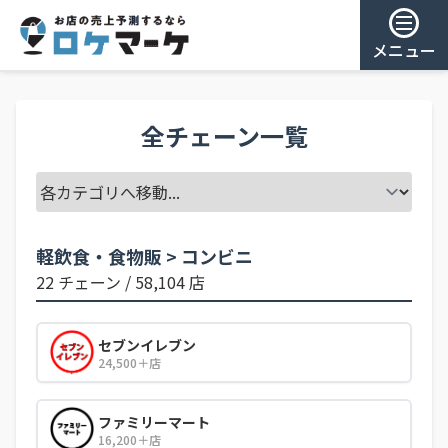
メニュー
ゲスト様
全チェーン一覧
ログイン
会員登録
軽飲食・食物販 > コンビニ
22 チェーン / 58,104 店
セブンイレブン
24,500＋店
ファミリーマート
16,200＋店