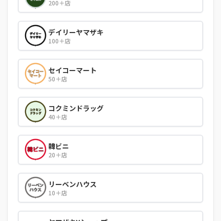
200＋店
デイリーヤマザキ
100＋店
セイコーマート
50＋店
コクミンドラッグ
40＋店
韓ビニ
20＋店
リーベンハウス
10＋店