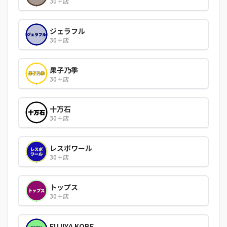
30＋店
ジェラフル
30＋店
果子乃季
30＋店
十万石
30＋店
レスポワール
30＋店
トップス
30＋店
FUJIYA KOBE