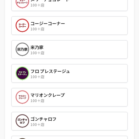
100＋店
コージーコーナー
100＋店
米乃家
100＋店
フロ プレステージュ
100＋店
マリオンクレープ
100＋店
ゴンチャロフ
100＋店