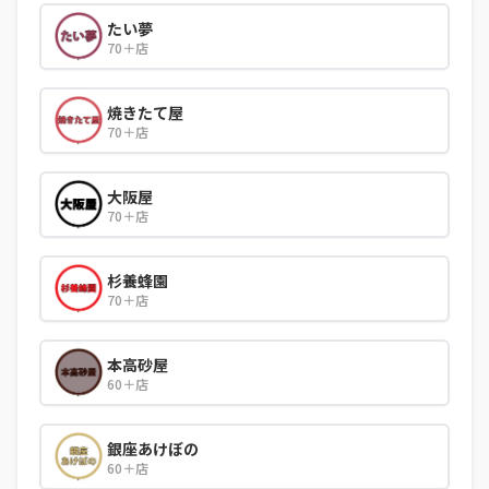
たい夢
70＋店
焼きたて屋
70＋店
大阪屋
70＋店
杉養蜂園
70＋店
本高砂屋
60＋店
銀座あけぼの
60＋店