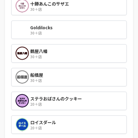
十勝あんこのサザエ
30＋店
Goldilocks
30＋店
鶴屋八幡
30＋店
船橋屋
30＋店
ステラおばさんのクッキー
20＋店
ロイスダール
20＋店