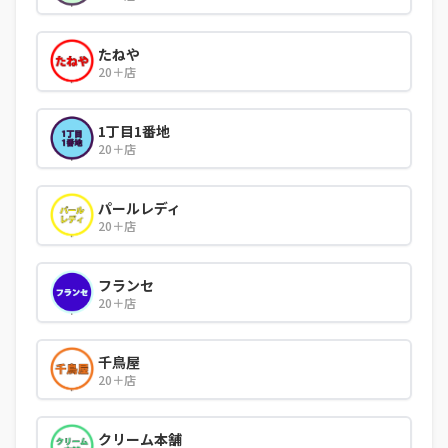
たねや
20＋店
1丁目1番地
20＋店
パールレディ
20＋店
フランセ
20＋店
千鳥屋
20＋店
クリーム本舗