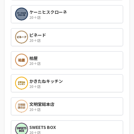
ケーニヒスクローネ
20＋店
ピネード
20＋店
柏屋
20＋店
かきたねキッチン
20＋店
文明堂総本店
20＋店
SWEETS BOX
20＋店