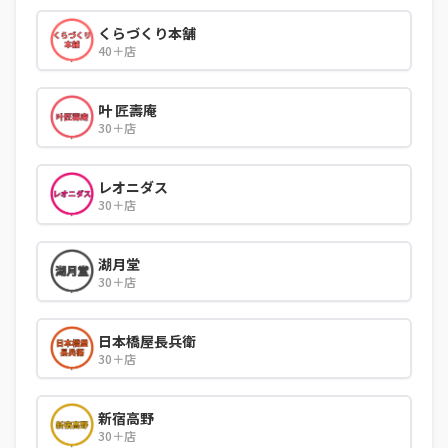
くらづくり本舗
40＋店
叶 匠壽庵
30＋店
レオニダス
30＋店
湖月堂
30＋店
日本橋屋長兵衛
30＋店
新宿高野
30＋店