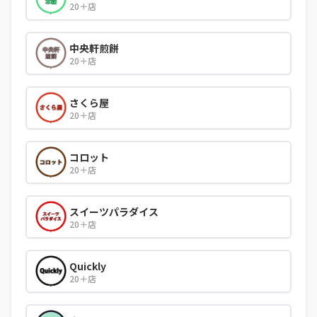
20＋店
中央軒煎餅
20＋店
さくら屋
20＋店
コロット
20＋店
スイーツパラダイス
20＋店
Quickly
20＋店