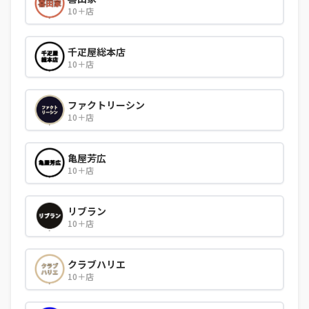
10＋店
千疋屋総本店
10＋店
ファクトリーシン
10＋店
亀屋芳広
10＋店
リブラン
10＋店
クラブハリエ
10＋店