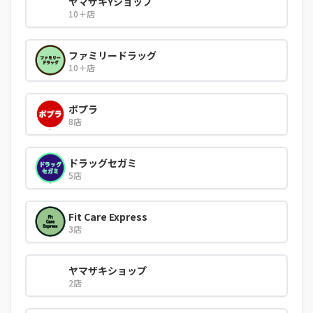
ヤマザキYショップ
10＋店
ファミリードラッグ
10＋店
ポプラ
8店
ドラッグセガミ
5店
Fit Care Express
3店
ヤマザキショップ
2店