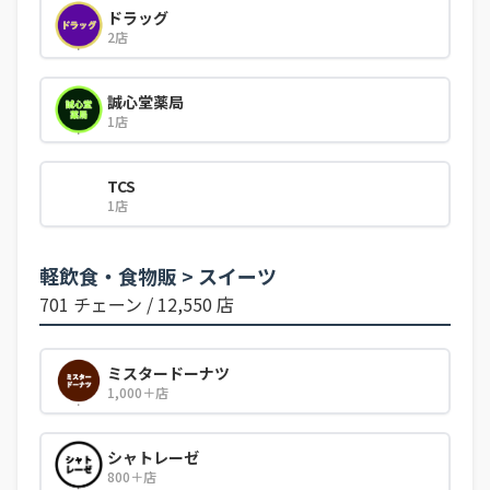
ドラッグ
2店
誠心堂薬局
1店
TCS
1店
軽飲食・食物販 > スイーツ
701 チェーン / 12,550 店
ミスタードーナツ
1,000＋店
シャトレーゼ
800＋店