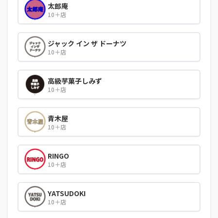
太郎庵
10＋店
ジャック イン ザ ドーナツ
10＋店
高級芋菓子しみず
10＋店
青木屋
10＋店
RINGO
10＋店
YATSUDOKI
10＋店