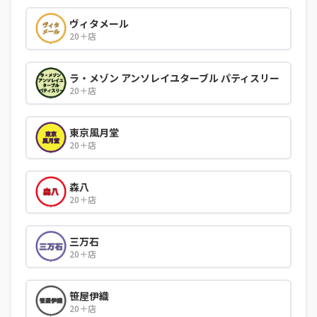
ヴィタメール
20＋店
ラ・メゾン アンソレイユターブル パティスリー
20＋店
東京風月堂
20＋店
森八
20＋店
三万石
20＋店
笹屋伊織
20＋店