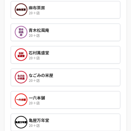
麻布茶房
20＋店
青木松風庵
20＋店
石村萬盛堂
20＋店
なごみの米屋
20＋店
一六本舗
20＋店
亀屋万年堂
20＋店