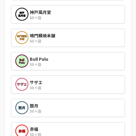
神戸風月堂
60＋店
鳴門鯛焼本舗
60＋店
Bull Pulu
50＋店
サザエ
50＋店
鼓月
50＋店
赤福
50＋店